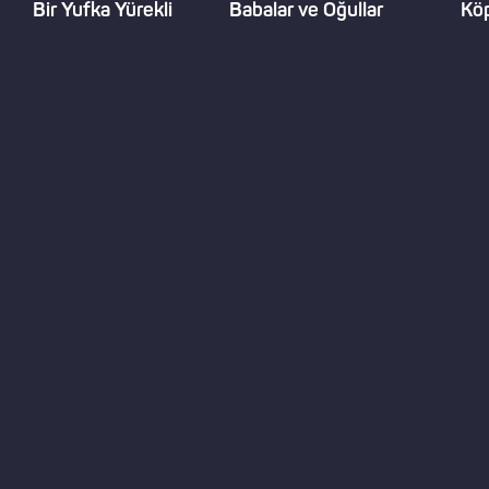
Bir Yufka Yürekli
Babalar ve Oğullar
Köp