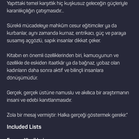
Yapıttaki temel karşıtlık hiç kuşkusuz geleceğin güçleriyle
karanlıkçılığın çatışmasıdır...
Sürekli mücadeleye mahkûm cesur eğitimciler ya da
kurbanlar, aynı zamanda kurnaz, entrikacı, güç ve paraya
susamış açgözlü, sapık insanlar dikkat çeker.
Kitabın en önemli özelliklerinden biri, kamuoyunun ve
özellikle de eskiden itaatkâr ya da bağnaz, yobaz olan
kadınların daha sonra aktif ve bilinçli insanlara
dönüşümüdür.
Gerçek, gerçek üstüne namuslu ve akıllıca bir araştırmanın
insani ve edebi kanıtlanmasıdır.
Zola bir mesaj vermiştir: Halka gerçeği göstermek gerekir."
Included Lists