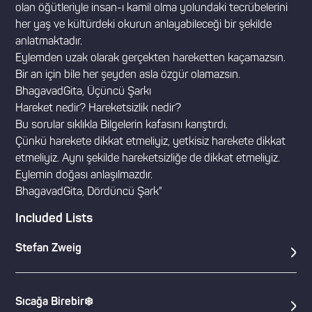
olan öğütleriyle insan-ı kamil olma yolundaki tecrübelerini
her yaş ve kültürdeki okurun anlayabileceği bir şekilde
anlatmaktadır.
Eylemden uzak olarak gerçekten hareketten kaçamazsın.
Bir an için bile her şeyden asla özgür olamazsın.
BhagavadGita, Üçüncü Şarkı
Hareket nedir? Hareketsizlik nedir?
Bu sorular sıklıkla Bilgelerin kafasını karıştırdı.
Çünkü harekete dikkat etmeliyiz, yetkisiz harekete dikkat
etmeliyiz. Aynı şekilde hareketsizliğe de dikkat etmeliyiz.
Eylemin doğası anlaşılmazdır.
BhagavadGita, Dördüncü Şark"
Included Lists
Stefan Zweig
Sıcağa Birebir❄️